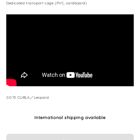
Dedicated transport cage (PVC, cardboard)
00:15 CUBLA／Leopard
International shipping available