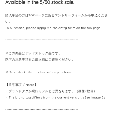
Available in the 5/30 stock sale.
購入希望の方はTOPページにあるエントリーフォームから申込くださ
い。
To purchase, please apply via the entry form on the top page.
************************************************************
※この商品はデッドストック品です。
以下の注意事項をご購入前にご確認ください。
※Dead stock. Read notes before purchase.
【注意事項 / Notes】
・ブランドタグが現行モデルとは異なります。（画像2枚目）
・The brand tag differs from the current version. (See image 2)
************************************************************