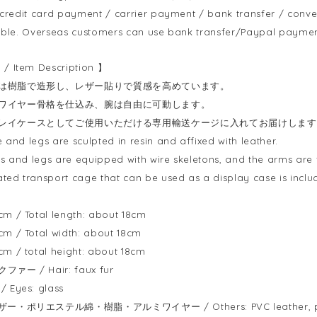
 credit card payment / carrier payment / bank transfer / conv
able. Overseas customers can use bank transfer/Paypal paymen
 Item Description 】
は樹脂で造形し、レザー貼りで質感を高めています。
ワイヤー骨格を仕込み、腕は自由に可動します。
レイケースとしてご使用いただける専用輸送ケージに入れてお届けします
and legs are sculpted in resin and affixed with leather.
 and legs are equipped with wire skeletons, and the arms are 
ted transport cage that can be used as a display case is inclu
 / Total length: about 18cm
 / Total width: about 18cm
/ total height: about 18cm
ァー / Hair: faux fur
Eyes: glass
・ポリエステル綿・樹脂・アルミワイヤー / Others: PVC leather, polyest