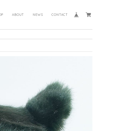
OP
ABOUT
NEWS
CONTACT