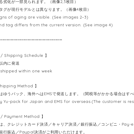
る劣化が一部見られます。（画像2,3枚目）
タグが現行モデルとは異なります。（画像4枚目）
ns of aging are visible. (See images 2–3)
d tag differs from the current version. (See image 4)
*********************************************
Shipping Schedule 】
以内に発送
 shipped within one week
hipping Method 】
はゆうパック、海外へはEMSで発送します。（関税等がかかる場合はす
y Yu-pack for Japan and EMS for overseas.(The customer is respo
 Payment Method 】
は、クレジットカード決済／キャリア決済／銀行振込／コンビニ・Pay-ea
銀行振込／Paypal決済がご利用いただけます。