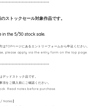
*********************************************
開催のストックセール対象作品です。
 in the 5/30 stock sale.
方はTOPページにあるエントリーフォームから申込ください。
se, please apply via the entry form on the top page.
*********************************************
はデッドストック品です。
事項をご購入前にご確認ください。
ck. Read notes before purchase.
 Notes】