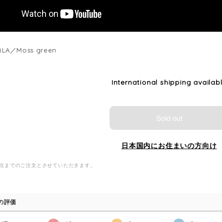
BLA／Moss green
International shipping availab
Sold out
日本国内にお住まいの方向け
1点までのご注文とさせていただきます。
の評価