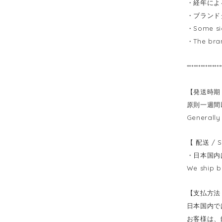
・経年によ
・ブランド
・Some sig
・The bran
***************
【発送時期 / 
原則一週間
Generally
【 配送 / S
・日本国内
We ship b
【支払方法 /
日本国内で
お客様は、