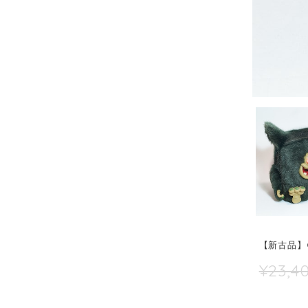
【新古品】CU
¥23,4