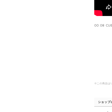
00:08 CU
※この商品は
ショップ