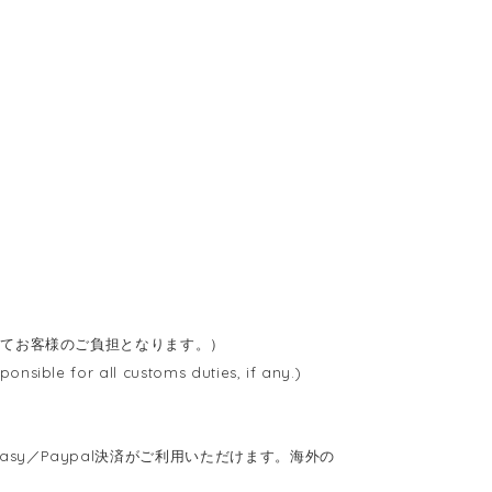
べてお客様のご負担となります。）
nsible for all customs duties, if any.)
sy／Paypal決済がご利用いただけます。海外の