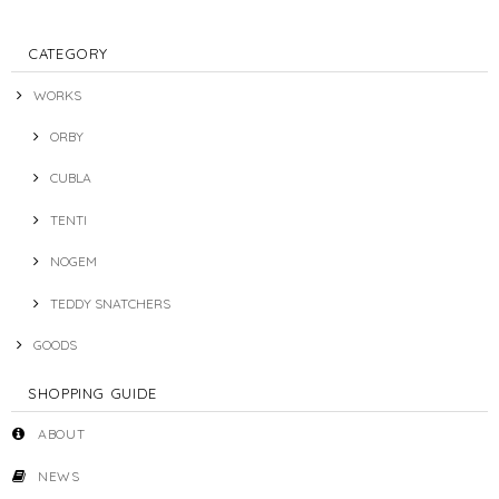
CATEGORY
WORKS
ORBY
CUBLA
TENTI
NOGEM
TEDDY SNATCHERS
GOODS
SHOPPING GUIDE
ABOUT
NEWS