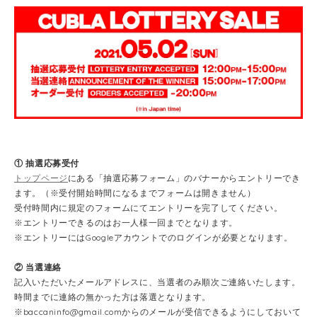
① 抽選応募受付
トップページ
にある「抽選応募フォーム」のバナーからエントリーでき
ます。（※受付開始時間になるまでフォームは開きません）
受付時間内に規定のフォームにてエントリーを完了してください。
※エントリーできるのはお一人様一回までとなります。
※エントリーにはGoogleアカウントでのログインが必要となります。
② 当選連絡
記入いただいたメールアドレスに、当選者のみ順次ご連絡いたします。
時間までに連絡の無かった方は落選となります。
※
baccaninfo@gmail.com
からのメールが受信できるようにしておいて