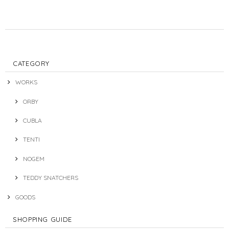
CATEGORY
WORKS
ORBY
CUBLA
TENTI
NOGEM
TEDDY SNATCHERS
GOODS
SHOPPING GUIDE