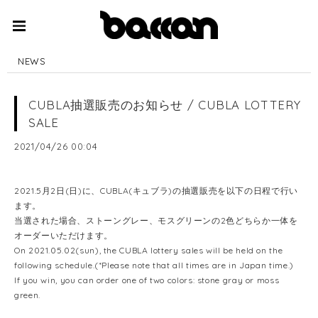
NEWS
CUBLA抽選販売のお知らせ / CUBLA LOTTERY
SALE
2021/04/26 00:04
2021.5月2日(日)に、CUBLA(キュブラ)の抽選販売を以下の日程で行い
ます。
当選された場合、ストーングレー、モスグリーンの2色どちらか一体を
オーダーいただけます。
On 2021.05.02(sun), the CUBLA lottery sales will be held on the
following schedule.(*Please note that all times are in Japan time.)
If you win, you can order one of two colors: stone gray or moss
green.