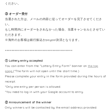
ください。
③ オーダー受付
当選された方は、メールの内容に従ってオーダーを完了させてくださ
い。
もし時間内にオーダーをされなかった場合、当選キャンセルとさせてい
ただきます。
※海外のお客様は銀行振込かpaypal決済となります。
=========================================
① Lottery entry accepted
You can enter from the "Lottery Entry Form" banner on
the top
page.
(*The form will not open until the start time.)
Please complete your entry in the form provided during the hours of
receipt.
*Only one entry per person is allowed.
*You need to log in with your Google account to entry.
② Announcement of the winner
Only winners will be contacted by the email address provided.