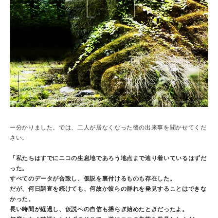
ー分かりました。では、二人が居なくなった後の出来事を聞かせてくだ
さい。
「私たちはすでにニコの生息地であろう地点まで辿り着いているはずだ
った。
すべてのデータが合致し、仮説を裏付けるものも存在した。
だが、何日調査を続けても、何故か彼らの群れを発見することはできな
かった。
長い時間が経過し、仮説への自信も揺らぎ始めたときだったよ。