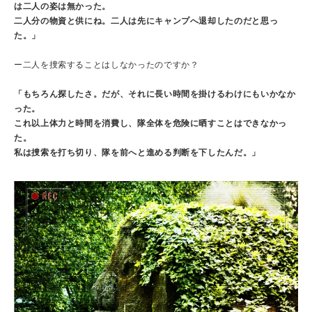
は二人の姿は無かった。
二人分の物資と供にね。二人は先にキャンプへ退却したのだと思っ
た。」
ー二人を捜索することはしなかったのですか？
「もちろん探したさ。だが、それに長い時間を掛けるわけにもいかなか
った。
これ以上体力と時間を消費し、隊全体を危険に晒すことはできなかっ
た。
私は捜索を打ち切り、隊を前へと進める判断を下したんだ。」