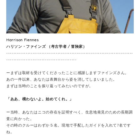
Harrison Fiennes
ハリソン・ファインズ （考古学者 / 冒険家）
------------------------------------------------------------------------
----------------------------------------
ーまずは取材を受けてくださったことに感謝しますファインズさん。
あの一件以来、あなたは表舞台から姿を消してしまいました。
まずは当時のことを振り返ってみたいのですが。
「ああ、構わないよ。始めてくれ。」
ー当時、あなたはニコの存在を証明すべく、生息地発見のための長期調
査に向かった。
その時のクルーはわずか５名。現地で手配したガイドを入れて7名です
ね。