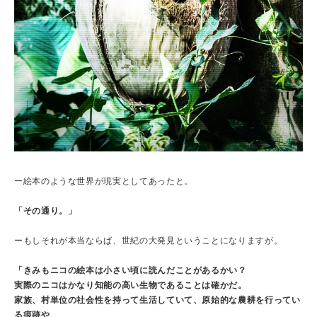
ー絵本のような世界が現実としてあったと。
「その通り。」
ーもしそれが本当ならば、世紀の大発見ということになりますが。
「きみもニコの絵本は小さい頃に読んだことがあるかい？
実際のニコはかなり知能の高い生物であることは確かだ。
家族、村単位の社会性を持って生活していて、原始的な農耕を行ってい
る痕跡や