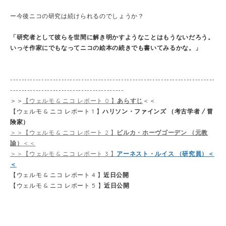
ー今後ニコの研究は続けられるのでしょうか？
「研究者として彼らを世間に解き明かすようなことはもうないだろう。
いっそ作家にでもなってニコの絵本の続きでも書いてみるかな。」
------------------------------------------------------------------------
----------------------------------------
＞＞
【ウェルモ & ニコ レポート 0 】
あらすじ
＜＜
【ウェルモ & ニコ レポート 1 】
ハリソン・ファインズ （考古学者 / 冒
険家）
＞＞【ウェルモ & ニコ レポート 2 】
ビルカ・ホーヴゴーデン （元教
諭）
＜＜
＞＞【ウェルモ & ニコ レポート 3 】
アーネスト・ルイス （研究員）＜
＜
【ウェルモ & ニコ レポート 4 】
近日公開
【ウェルモ & ニコ レポート 5 】
近日公開