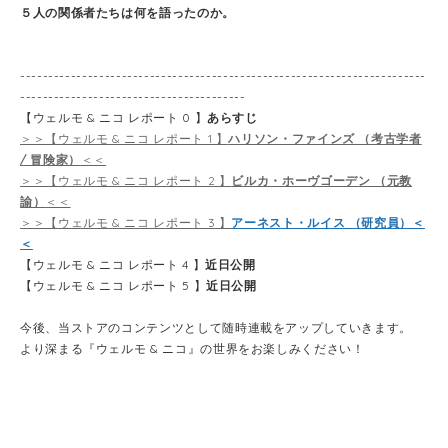
５人の関係者たちは何を語ったのか。
------------------------------------------------------------------------
----------------------------------------
【ウェルモ & ニコ レポート 0 】
あらすじ
＞＞【ウェルモ & ニコ レポート 1 】
ハリソン・ファインズ （考古学者
/ 冒険家）
＜＜
＞＞【ウェルモ & ニコ レポート 2 】
ビルカ・ホーヴゴーデン （元教
諭）
＜＜
＞＞【ウェルモ & ニコ レポート 3 】
アーネスト・ルイス （研究員）＜
＜
【ウェルモ & ニコ レポート 4 】
近日公開
【ウェルモ & ニコ レポート 5 】
近日公開
今後、当ストアのコンテンツとして随時連載をアップしていきます。
より深まる『ウェルモ & ニコ』の世界をお楽しみください！