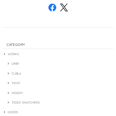
CATEGORY
WORKS
ORBY
CUBLA
TENTI
NOGEM
TEDDY SNATCHERS
GOODS