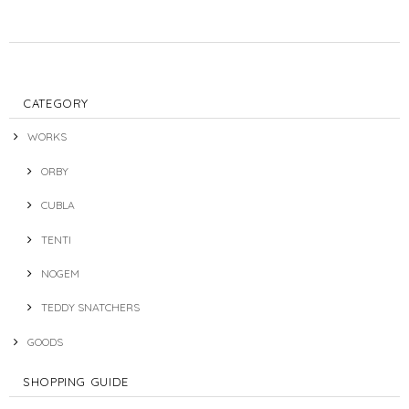
CATEGORY
WORKS
ORBY
CUBLA
TENTI
NOGEM
TEDDY SNATCHERS
GOODS
SHOPPING GUIDE