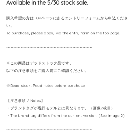
Available in the 5/30 stock sale.
購入希望の方はTOPページにあるエントリーフォームから申込くださ
い。
To purchase, please apply via the entry form on the top page.
************************************************************
※この商品はデッドストック品です。
以下の注意事項をご購入前にご確認ください。
※Dead stock. Read notes before purchase.
【注意事項 / Notes】
・ブランドタグが現行モデルとは異なります。（画像2枚目）
・The brand tag differs from the current version. (See image 2)
************************************************************