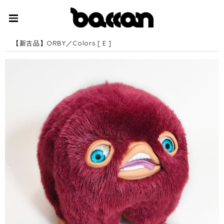
【新古品】ORBY／Colors [ E ]