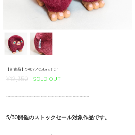
【新古品】ORBY／Colors [ E ]
¥12,350
SOLD OUT
************************************************************
5/30開催のストックセール対象作品です。